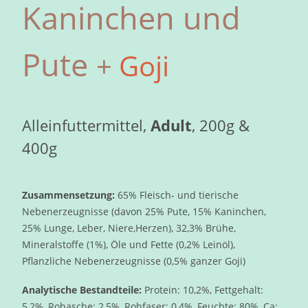
Kaninchen und
Pute
+
Goji
Alleinfuttermittel,
Adult
, 200g &
400g
Zusammensetzung:
65% Fleisch- und tierische
Nebenerzeugnisse (davon 25% Pute, 15% Kaninchen,
25% Lunge, Leber, Niere,Herzen), 32,3% Brühe,
Mineralstoffe (1%), Öle und Fette (0,2% Leinöl),
Pflanzliche Nebenerzeugnisse (0,5% ganzer Goji)
Analytische Bestandteile:
Protein: 10,2%, Fettgehalt:
5,2%, Rohasche: 2,5%, Rohfaser: 0,4%, Feuchte: 80%, Ca: