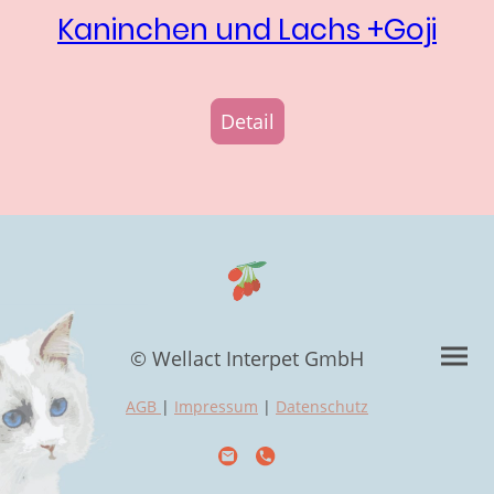
Kaninchen und Lachs +Goji
Detail
© Wellact Interpet GmbH
AGB
|
Impressum
|
Datenschutz